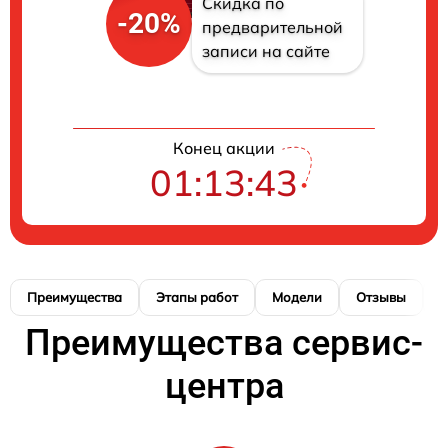
Скидка по
-20%
предварительной
записи на сайте
Конец акции
01:13:42
Преимущества
Этапы работ
Модели
Отзывы
К
Преимущества сервис-
центра