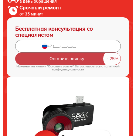
в день обращения
Срочный ремонт
от 35 минут
Бесплатная консультация со
специалистом
Оставить заявку
Нажимая на кнопку "Оставить заявку" Вы соглашаетесь c
политикой
конфиденциальности