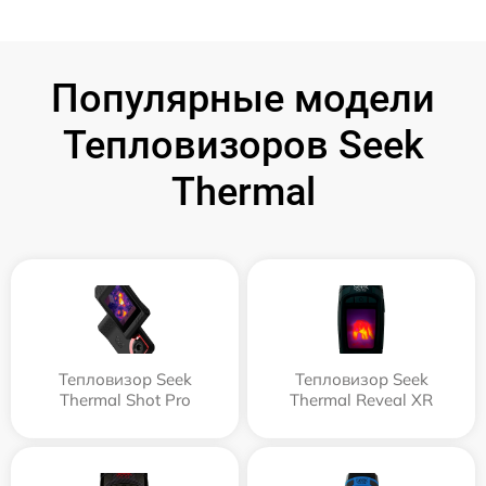
Популярные модели
Тепловизоров Seek
Thermal
Тепловизор Seek
Тепловизор Seek
Thermal Shot Pro
Thermal Reveal XR