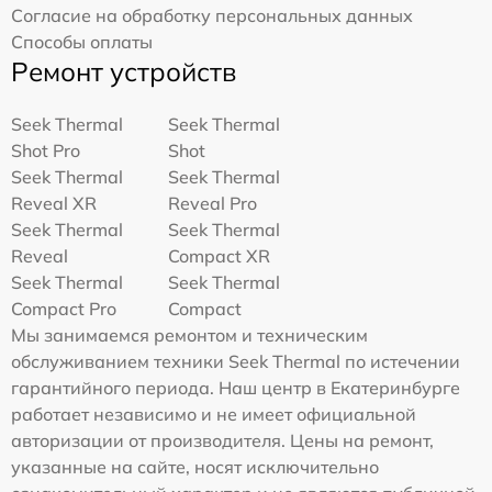
Согласие на обработку персональных данных
Способы оплаты
Ремонт устройств
Seek Thermal
Seek Thermal
Shot Pro
Shot
Seek Thermal
Seek Thermal
Reveal XR
Reveal Pro
Seek Thermal
Seek Thermal
Reveal
Compact XR
Seek Thermal
Seek Thermal
Compact Pro
Compact
Мы занимаемся ремонтом и техническим
обслуживанием техники Seek Thermal по истечении
гарантийного периода. Наш центр в Екатеринбурге
работает независимо и не имеет официальной
авторизации от производителя. Цены на ремонт,
указанные на сайте, носят исключительно