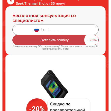
Seek Thermal Shot от 35 минут
Бесплатная консультация со
специалистом
Оставить заявку
Нажимая на кнопку "Оставить заявку" Вы соглашаетесь c
политикой
конфиденциальности
Скидка по
-20%
предварительной