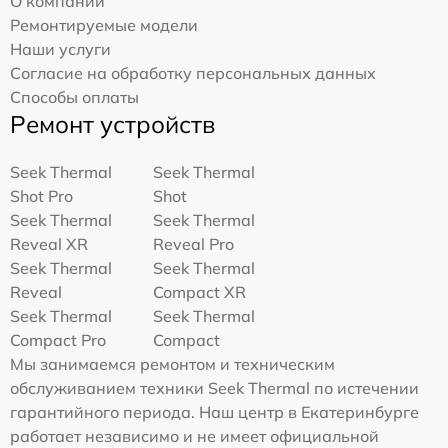
О компании
Ремонтируемые модели
Наши услуги
Согласие на обработку персональных данных
Способы оплаты
Ремонт устройств
Seek Thermal
Seek Thermal
Shot Pro
Shot
Seek Thermal
Seek Thermal
Reveal XR
Reveal Pro
Seek Thermal
Seek Thermal
Reveal
Compact XR
Seek Thermal
Seek Thermal
Compact Pro
Compact
Мы занимаемся ремонтом и техническим
обслуживанием техники Seek Thermal по истечении
гарантийного периода. Наш центр в Екатеринбурге
работает независимо и не имеет официальной