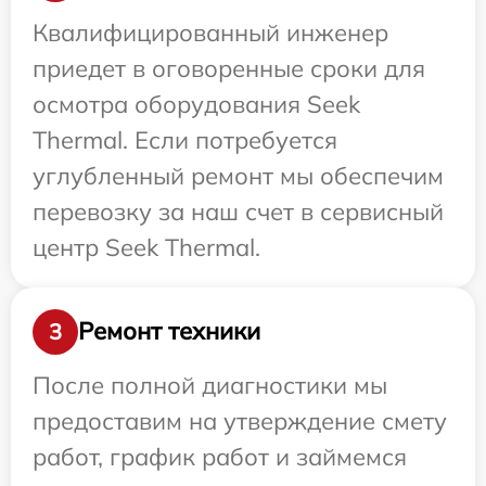
Квалифицированный инженер
приедет в оговоренные сроки для
осмотра оборудования Seek
Thermal. Если потребуется
углубленный ремонт мы обеспечим
перевозку за наш счет в сервисный
центр Seek Thermal.
Ремонт техники
3
После полной диагностики мы
предоставим на утверждение смету
работ, график работ и займемся