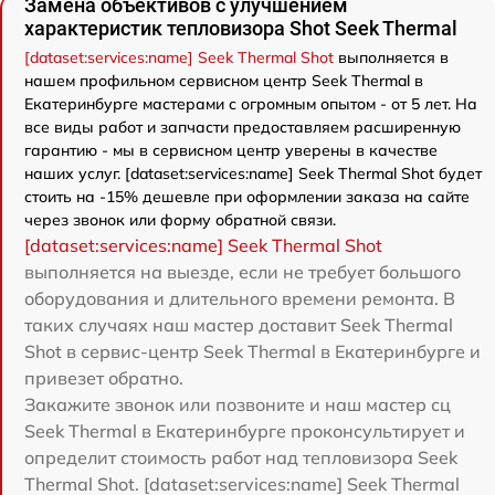
Замена объективов с улучшением
характеристик тепловизора Shot Seek Thermal
[dataset:services:name] Seek Thermal Shot
выполняется в
нашем профильном сервисном центр Seek Thermal в
Екатеринбурге мастерами с огромным опытом - от 5 лет. На
все виды работ и запчасти предоставляем расширенную
гарантию - мы в сервисном центр уверены в качестве
наших услуг. [dataset:services:name] Seek Thermal Shot будет
стоить на -15% дешевле при оформлении заказа на сайте
через звонок или форму обратной связи.
[dataset:services:name] Seek Thermal Shot
выполняется на выезде, если не требует большого
оборудования и длительного времени ремонта. В
таких случаях наш мастер доставит Seek Thermal
Shot в сервис-центр Seek Thermal в Екатеринбурге и
привезет обратно.
Закажите звонок или позвоните и наш мастер сц
Seek Thermal в Екатеринбурге проконсультирует и
определит стоимость работ над тепловизора Seek
Thermal Shot. [dataset:services:name] Seek Thermal