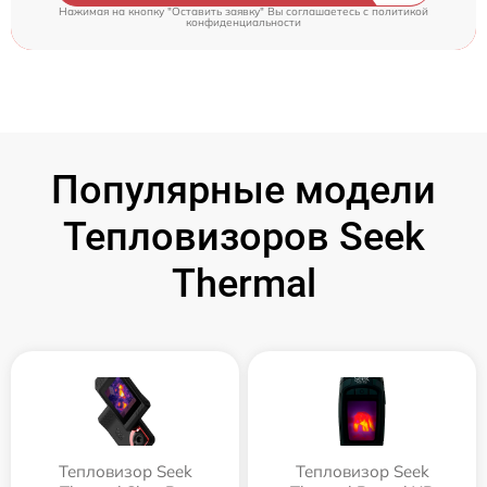
Нажимая на кнопку "Оставить заявку" Вы соглашаетесь c
политикой
конфиденциальности
Популярные модели
Тепловизоров Seek
Thermal
Тепловизор Seek
Тепловизор Seek