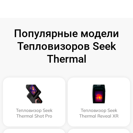
Популярные модели
Тепловизоров Seek
Thermal
Тепловизор Seek
Тепловизор Seek
Thermal Shot Pro
Thermal Reveal XR