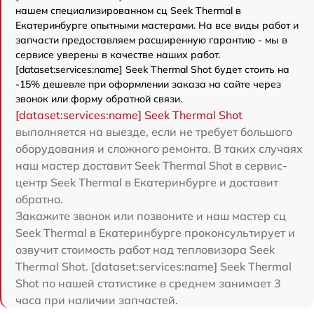
нашем специализированном сц Seek Thermal в
Екатеринбурге опытными мастерами. На все виды работ и
запчасти предоставляем расширенную гарантию - мы в
сервисе уверены в качестве наших работ.
[dataset:services:name] Seek Thermal Shot будет стоить на
-15% дешевле при оформлении заказа на сайте через
звонок или форму обратной связи.
[dataset:services:name] Seek Thermal Shot
выполняется на выезде, если не требует большого
оборудования и сложного ремонта. В таких случаях
наш мастер доставит Seek Thermal Shot в сервис-
центр Seek Thermal в Екатеринбурге и доставит
обратно.
Закажите звонок или позвоните и наш мастер сц
Seek Thermal в Екатеринбурге проконсультирует и
озвучит стоимость работ над тепловизора Seek
Thermal Shot. [dataset:services:name] Seek Thermal
Shot по нашей статистике в среднем занимает 3
часа при наличии запчастей.