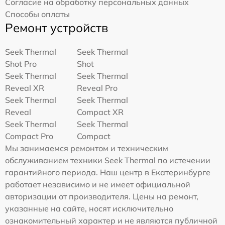
Согласие на обработку персональных данных
Способы оплаты
Ремонт устройств
Seek Thermal
Seek Thermal
Shot Pro
Shot
Seek Thermal
Seek Thermal
Reveal XR
Reveal Pro
Seek Thermal
Seek Thermal
Reveal
Compact XR
Seek Thermal
Seek Thermal
Compact Pro
Compact
Мы занимаемся ремонтом и техническим
обслуживанием техники Seek Thermal по истечении
гарантийного периода. Наш центр в Екатеринбурге
работает независимо и не имеет официальной
авторизации от производителя. Цены на ремонт,
указанные на сайте, носят исключительно
ознакомительный характер и не являются публичной