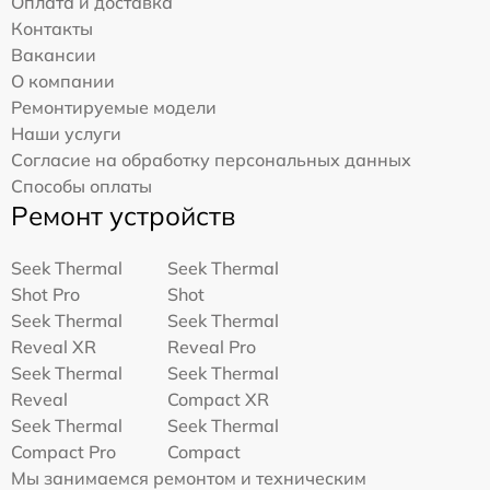
Оплата и доставка
Контакты
Вакансии
О компании
Ремонтируемые модели
Наши услуги
Согласие на обработку персональных данных
Способы оплаты
Ремонт устройств
Seek Thermal
Seek Thermal
Shot Pro
Shot
Seek Thermal
Seek Thermal
Reveal XR
Reveal Pro
Seek Thermal
Seek Thermal
Reveal
Compact XR
Seek Thermal
Seek Thermal
Compact Pro
Compact
Мы занимаемся ремонтом и техническим