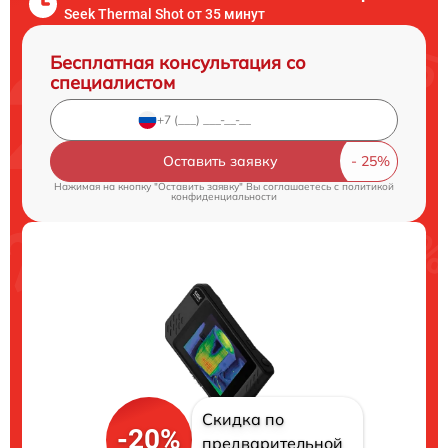
Seek Thermal Shot от 35 минут
Бесплатная консультация со
специалистом
Оставить заявку
Нажимая на кнопку "Оставить заявку" Вы соглашаетесь c
политикой
конфиденциальности
Скидка по
-20%
предварительной