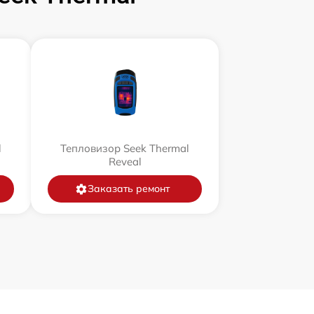
l
Тепловизор Seek Thermal
Reveal
Заказать ремонт