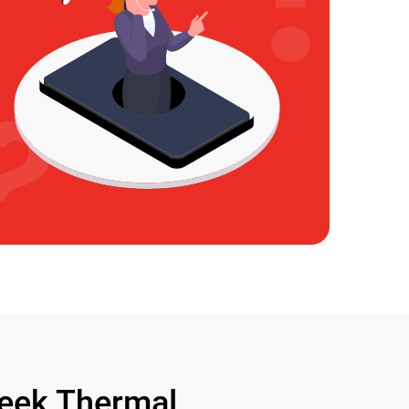
ek Thermal