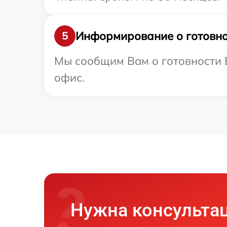
Информирование о готовно
5
Мы сообщим Вам о готовности В
офис.
Нужна консульта