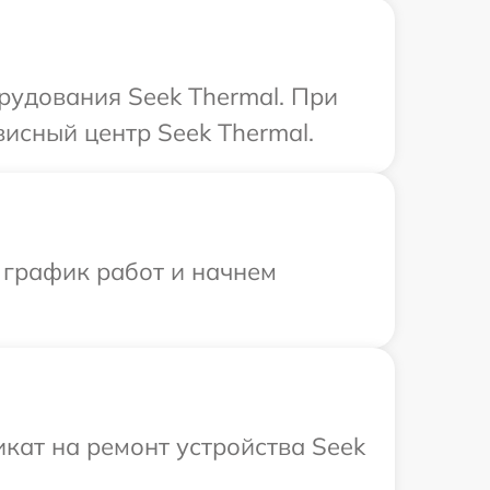
удования Seek Thermal. При
висный центр Seek Thermal.
 график работ и начнем
кат на ремонт устройства Seek