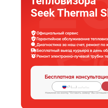
тепловизора
Seek Thermal S
Официальный сервис
Гарантийное обслуживание
тепловиз
Диагностика за наш счет,
ремонт по
Бесплатный выезд курьера
в день о
Ремонт электронно-лучевой трубки 
Бесплатная консультаци
Нажимая на кнопку "Оставить заявку" Вы соглашает