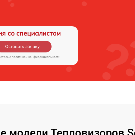
ия со специалистом
Оставить заявку
аетесь c
политикой конфиденциальности
е модели Тепловизоров Se