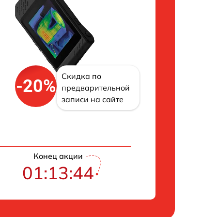
Скидка по
-20%
предварительной
записи на сайте
Конец акции
01:13:43