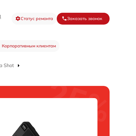
3
Статус ремонта
Заказать звонок
Корпоративным клиентам
а Shot