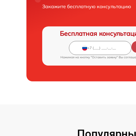
Закажите бесплатную консультацию
Бесплатная консультац
Нажимая на кнопку "Оставить заявку" Вы соглаш
Популярны