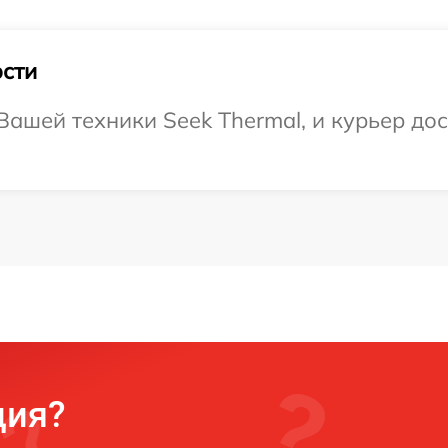
сти
ашей техники Seek Thermal, и курьер дос
ция?