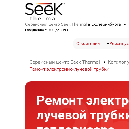
Сервисный центр Seek Thermal
в Екатеринбурге
Ежедневно с 9:00 до 21:00
О компании
Ремонт ус
Сервисный центр Seek Thermal
Каталог 
Ремонт электронно-лучевой трубки
Ремонт электр
лучевой трубк