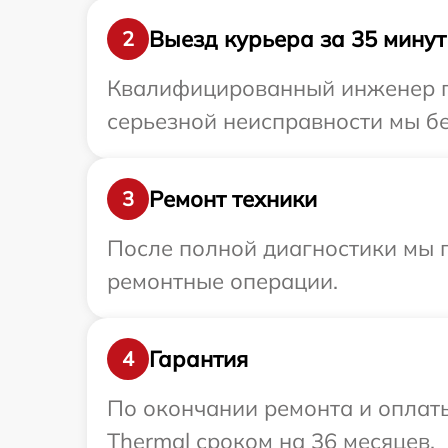
Выезд курьера за 35 минут
2
Квалифицированный инженер пр
серьезной неисправности мы бе
Ремонт техники
3
После полной диагностики мы п
ремонтные операции.
Гарантия
4
По окончании ремонта и оплат
Thermal сроком на 36 месяцев.