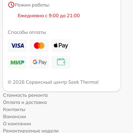
Режим работы:
Ежедневно с 9:00 до 21:00
Способы оплаты
© 2026 Сервисный центр Seek Thermal
Стоимость ремонта
Оплата и доставка
Контакты
Вакансии
О компании
Ремонтируемые модели