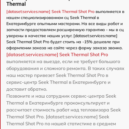
Thermal
[dataset:services:name] Seek Thermal Shot Pro
выполняется в
нашем специализированном сц Seek Thermal в
Екатеринбурге опытными мастерами. На все виды работ и
запчасти предоставляем расширенную гарантию - мы в сц
уверены в качестве наших услуг. [dataset:services:name]
Seek Thermal Shot Pro будет стоить на -15% дешевле при
оформлении заказа на сайте через форму заказа звонка.
[dataset:services:name] Seek Thermal Shot Pro
выполняется на выезде, если не требует большого
оборудования и сложного ремонта. В таких случаях
наш мастер привезет Seek Thermal Shot Pro в
сервис-центр Seek Thermal в Екатеринбурге и
доставит обратно.
Позвоните и наш сотрудник сервис-центра Seek
Thermal в Екатеринбурге проконсультирует и
рассчитает стоимость работ над тепловизора Seek
Thermal Shot Pro. [dataset:services:name] Seek
Thermal Shot Pro по нашей статистике в среднем