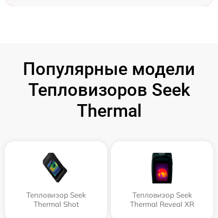
Популярные модели
Тепловизоров Seek
Thermal
Тепловизор Seek
Тепловизор Seek
Thermal Shot
Thermal Reveal XR