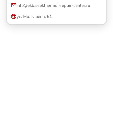
info@ekb.seekthermal-repair-center.ru
ул. Малышева, 51