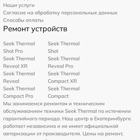
Наши услуги
Согласие на обработку персональных данных
Способы оплаты
Ремонт устройств
Seek Thermal
Seek Thermal
Shot Pro
Shot
Seek Thermal
Seek Thermal
Reveal XR
Reveal Pro
Seek Thermal
Seek Thermal
Reveal
Compact XR
Seek Thermal
Seek Thermal
Compact Pro
Compact
Мы занимаемся ремонтом и техническим
обслуживанием техники Seek Thermal по истечении
гарантийного периода. Наш центр в Екатеринбурге
работает независимо и не имеет официальной
авторизации от производителя. Цены на ремонт,