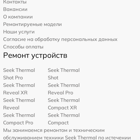
Контакты
Вакансии
О компании
Ремонтируемые модели
Наши услуги
Согласие на обработку персональных данных
Способы оплаты
Ремонт устройств
Seek Thermal
Seek Thermal
Shot Pro
Shot
Seek Thermal
Seek Thermal
Reveal XR
Reveal Pro
Seek Thermal
Seek Thermal
Reveal
Compact XR
Seek Thermal
Seek Thermal
Compact Pro
Compact
Мы занимаемся ремонтом и техническим
обслуживанием техники Seek Thermal по истечении