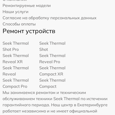
Ремонтируемые модели
Наши услуги
Согласие на обработку персональных данных
Способы оплаты
Ремонт устройств
Seek Thermal
Seek Thermal
Shot Pro
Shot
Seek Thermal
Seek Thermal
Reveal XR
Reveal Pro
Seek Thermal
Seek Thermal
Reveal
Compact XR
Seek Thermal
Seek Thermal
Compact Pro
Compact
Мы занимаемся ремонтом и техническим
обслуживанием техники Seek Thermal по истечении
гарантийного периода. Наш центр в Екатеринбурге
работает независимо и не имеет официальной