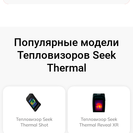
Популярные модели
Тепловизоров Seek
Thermal
Тепловизор Seek
Тепловизор Seek
Thermal Shot
Thermal Reveal XR