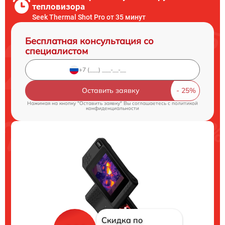
тепловизора
Seek Thermal Shot Pro от 35 минут
Бесплатная консультация со
специалистом
Оставить заявку
Нажимая на кнопку "Оставить заявку" Вы соглашаетесь c
политикой
конфиденциальности
Скидка по