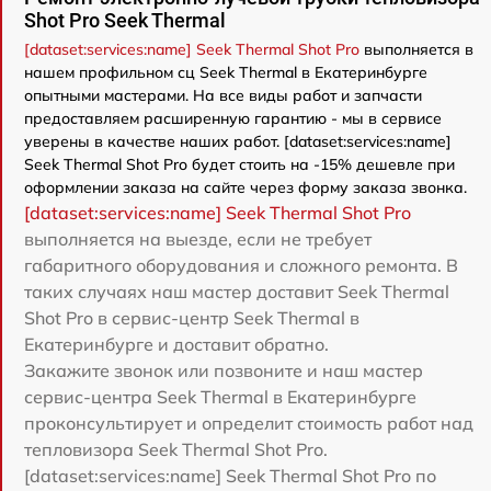
Shot Pro Seek Thermal
[dataset:services:name] Seek Thermal Shot Pro
выполняется в
нашем профильном сц Seek Thermal в Екатеринбурге
опытными мастерами. На все виды работ и запчасти
предоставляем расширенную гарантию - мы в сервисе
уверены в качестве наших работ. [dataset:services:name]
Seek Thermal Shot Pro будет стоить на -15% дешевле при
оформлении заказа на сайте через форму заказа звонка.
[dataset:services:name] Seek Thermal Shot Pro
выполняется на выезде, если не требует
габаритного оборудования и сложного ремонта. В
таких случаях наш мастер доставит Seek Thermal
Shot Pro в сервис-центр Seek Thermal в
Екатеринбурге и доставит обратно.
Закажите звонок или позвоните и наш мастер
сервис-центра Seek Thermal в Екатеринбурге
проконсультирует и определит стоимость работ над
тепловизора Seek Thermal Shot Pro.
[dataset:services:name] Seek Thermal Shot Pro по