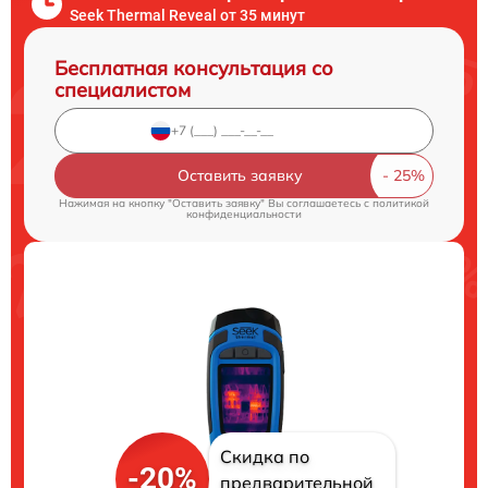
Seek Thermal Reveal от 35 минут
Бесплатная консультация со
специалистом
Оставить заявку
Нажимая на кнопку "Оставить заявку" Вы соглашаетесь c
политикой
конфиденциальности
Скидка по
-20%
предварительной