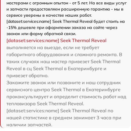
мастерами с огромным опытом - от 5 лет. На все виды услуг
и запчасти предоставляем расширенную гарантию - мы в
сервисе уверены в качестве наших работ.
[dataset:services:name] Seek Thermal Reveal будет стоить на
-15% дешевле при оформлении заказа на сайте через
звонок или форму обратной связи.
[dataset:services:name] Seek Thermal Reveal
выполняется на выезде, если не требует
габаритного оборудования и сложного ремонта. В
таких случаях наш мастер привезет Seek Thermal
Reveal в сц Seek Thermal в Екатеринбурге и
привезет обратно.
Закажите звонок или позвоните и наш сотрудник
сервисного центра Seek Thermal в Екатеринбурге
проконсультирует и определит стоимость работ над
тепловизора Seek Thermal Reveal.
[dataset:services:name] Seek Thermal Reveal по
нашей статистике в среднем занимает 3 часа при
наличии запчастей.