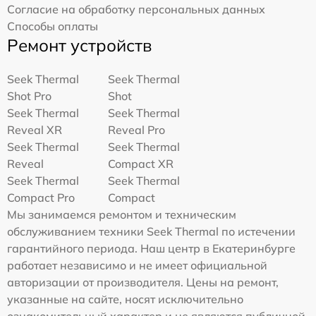
Согласие на обработку персональных данных
Способы оплаты
Ремонт устройств
Seek Thermal
Seek Thermal
Shot Pro
Shot
Seek Thermal
Seek Thermal
Reveal XR
Reveal Pro
Seek Thermal
Seek Thermal
Reveal
Compact XR
Seek Thermal
Seek Thermal
Compact Pro
Compact
Мы занимаемся ремонтом и техническим
обслуживанием техники Seek Thermal по истечении
гарантийного периода. Наш центр в Екатеринбурге
работает независимо и не имеет официальной
авторизации от производителя. Цены на ремонт,
указанные на сайте, носят исключительно
ознакомительный характер и не являются публичной