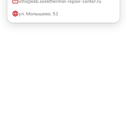
info@ekb.seekthermal-repair-center.ru
ул. Малышева, 51