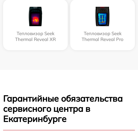
Тепловизор Seek
Тепловизор Seek
Thermal Reveal XR
Thermal Reveal Pro
Гарантийные обязательства
сервисного центра в
Екатеринбурге