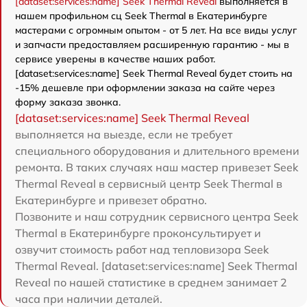
[dataset:services:name] Seek Thermal Reveal
выполняется в
нашем профильном сц Seek Thermal в Екатеринбурге
мастерами с огромным опытом - от 5 лет. На все виды услуг
и запчасти предоставляем расширенную гарантию - мы в
сервисе уверены в качестве наших работ.
[dataset:services:name] Seek Thermal Reveal будет стоить на
-15% дешевле при оформлении заказа на сайте через
форму заказа звонка.
[dataset:services:name] Seek Thermal Reveal
выполняется на выезде, если не требует
специального оборудования и длительного времени
ремонта. В таких случаях наш мастер привезет Seek
Thermal Reveal в сервисный центр Seek Thermal в
Екатеринбурге и привезет обратно.
Позвоните и наш сотрудник сервисного центра Seek
Thermal в Екатеринбурге проконсультирует и
озвучит стоимость работ над тепловизора Seek
Thermal Reveal. [dataset:services:name] Seek Thermal
Reveal по нашей статистике в среднем занимает 2
часа при наличии деталей.