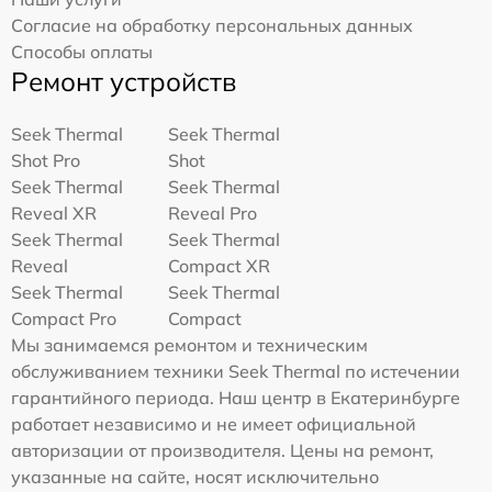
Согласие на обработку персональных данных
Способы оплаты
Ремонт устройств
Seek Thermal
Seek Thermal
Shot Pro
Shot
Seek Thermal
Seek Thermal
Reveal XR
Reveal Pro
Seek Thermal
Seek Thermal
Reveal
Compact XR
Seek Thermal
Seek Thermal
Compact Pro
Compact
Мы занимаемся ремонтом и техническим
обслуживанием техники Seek Thermal по истечении
гарантийного периода. Наш центр в Екатеринбурге
работает независимо и не имеет официальной
авторизации от производителя. Цены на ремонт,
указанные на сайте, носят исключительно