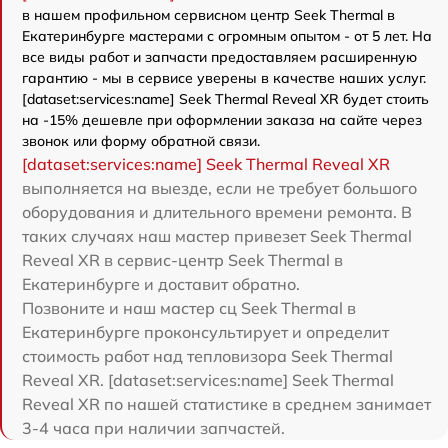
в нашем профильном сервисном центр Seek Thermal в
Екатеринбурге мастерами с огромным опытом - от 5 лет. На
все виды работ и запчасти предоставляем расширенную
гарантию - мы в сервисе уверены в качестве наших услуг.
[dataset:services:name] Seek Thermal Reveal XR будет стоить
на -15% дешевле при оформлении заказа на сайте через
звонок или форму обратной связи.
[dataset:services:name] Seek Thermal Reveal XR
выполняется на выезде, если не требует большого
оборудования и длительного времени ремонта. В
таких случаях наш мастер привезет Seek Thermal
Reveal XR в сервис-центр Seek Thermal в
Екатеринбурге и доставит обратно.
Позвоните и наш мастер сц Seek Thermal в
Екатеринбурге проконсультирует и определит
стоимость работ над тепловизора Seek Thermal
Reveal XR. [dataset:services:name] Seek Thermal
Reveal XR по нашей статистике в среднем занимает
3-4 часа при наличии запчастей.