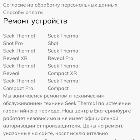
Согласие на обработку персональных данных
Способы оплаты
Ремонт устройств
Seek Thermal
Seek Thermal
Shot Pro
Shot
Seek Thermal
Seek Thermal
Reveal XR
Reveal Pro
Seek Thermal
Seek Thermal
Reveal
Compact XR
Seek Thermal
Seek Thermal
Compact Pro
Compact
Мы занимаемся ремонтом и техническим
обслуживанием техники Seek Thermal по истечении
гарантийного периода. Наш центр в Екатеринбурге
работает независимо и не имеет официальной
авторизации от производителя. Цены на ремонт,
указанные на сайте, носят исключительно