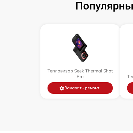
Популярны
Тепловизор Seek Thermal Shot
Pro
Те
Заказать ремонт