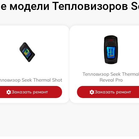
е модели Тепловизоров Se
Тепловизор Seek Therma
пловизор Seek Thermal Shot
Reveal Pro
Заказать ремонт
Заказать ремонт