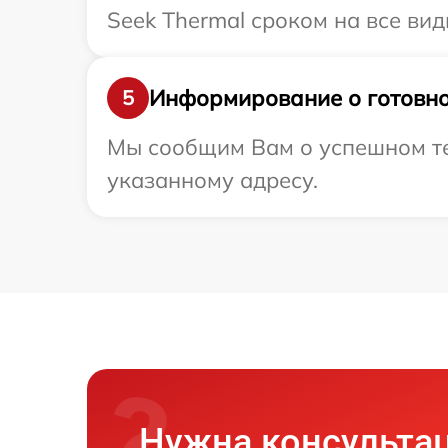
Seek Thermal сроком на все вид
Информирование о готовно
5
Мы сообщим Вам о успешном тес
указанному адресу.
Нужна консульта