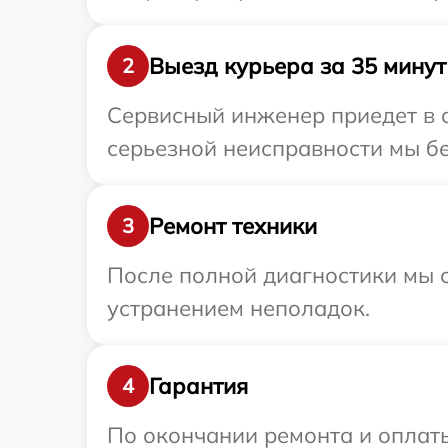
Выезд курьера за 35 минут
2
Сервисный инженер приедет в о
серьезной неисправности мы бе
Ремонт техники
3
После полной диагностики мы с
устранением неполадок.
Гарантия
4
По окончании ремонта и оплат