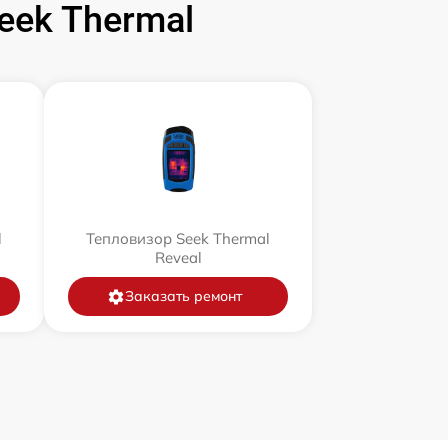
ek Thermal
l
Тепловизор Seek Thermal
Reveal
Заказать ремонт