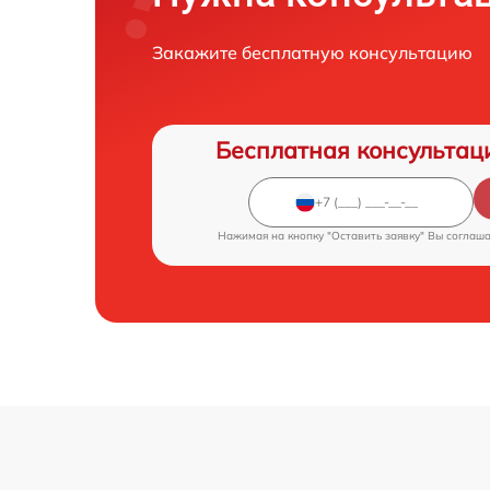
Закажите бесплатную консультацию
Бесплатная консультац
Нажимая на кнопку "Оставить заявку" Вы соглаш