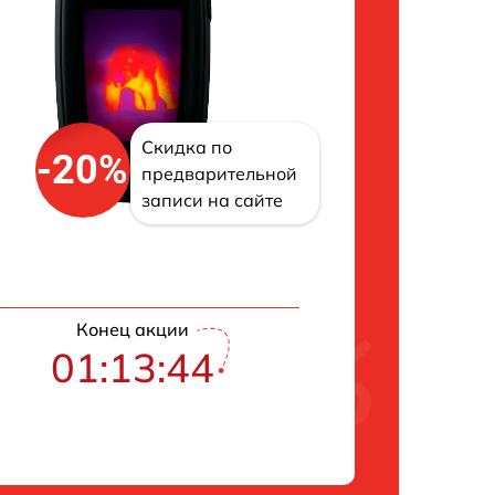
Скидка по
-20%
предварительной
записи на сайте
Конец акции
01:13:43