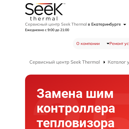
Сервисный центр Seek Thermal
в Екатеринбурге
Ежедневно с 9:00 до 21:00
О компании
Ремонт ус
Сервисный центр Seek Thermal
Каталог 
Замена шим
контроллера
тепловизора