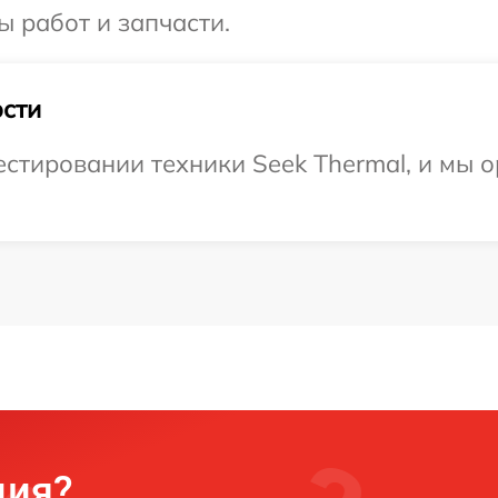
ы работ и запчасти.
сти
тировании техники Seek Thermal, и мы о
ция?