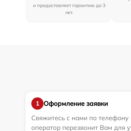
и предоставляет гарантию до 3
лет.
Оформление заявки
1
Свяжитесь с нами по телефону 
оператор перезвонит Вам для у