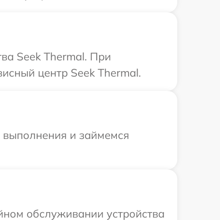
ва Seek Thermal. При
висный центр Seek Thermal.
и выполнения и займемся
ийном обслуживании устройства