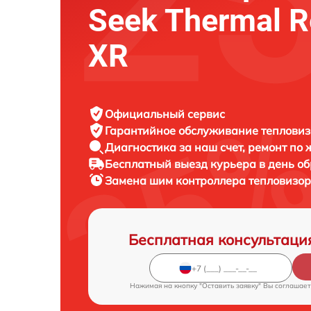
Seek Thermal R
XR
Официальный сервис
Гарантийное обслуживание
тепловиз
Диагностика за наш счет,
ремонт по
Бесплатный выезд курьера
в день о
Замена шим контроллера тепловизо
Бесплатная консультаци
Нажимая на кнопку "Оставить заявку" Вы соглашает