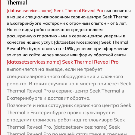
Thermal
[dataset:services:name] Seek Thermal Reveal Pro
выполняется
в нашем специализированном сервис-центре Seek Thermal
в Екатеринбурге мастерами с огромным опытом - от 5 лет.
На все виды работ и запчасти предоставляем
расширенную гарантию - мы в сервис-центре уверены в
качестве наших услуг. [dataset:services:name] Seek Thermal
Reveal Pro будет стоить на -15% дешевле при оформлении
заказа на сайте через звонок или форму обратной связи.
[dataset:services:name] Seek Thermal Reveal Pro
выполняется на выезде, если не требует
специализированного оборудования и сложного
ремонта. В таких случаях наш мастер привезет Seek
Thermal Reveal Pro в сервис-центр Seek Thermal в
Екатеринбурге и доставит обратно.
Позвоните и наш сотрудник сервисного центра Seek
Thermal в Екатеринбурге проконсультирует и
определит стоимость работ над тепловизора Seek
Thermal Reveal Pro. [dataset:services:name] Seek
Thermal Reveal Pro по нашей статистике в среднем