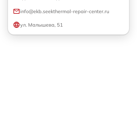
info@ekb.seekthermal-repair-center.ru
ул. Малышева, 51