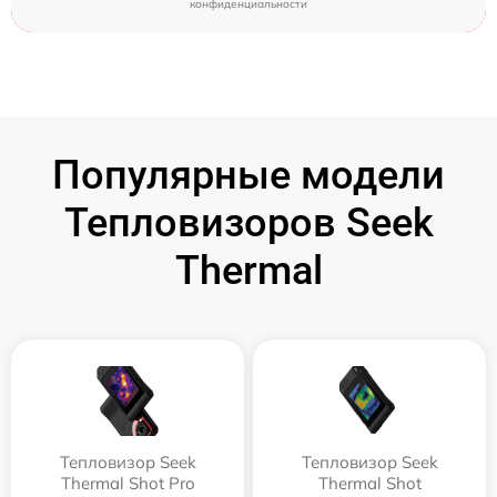
конфиденциальности
Популярные модели
Тепловизоров Seek
Thermal
Тепловизор Seek
Тепловизор Seek
Thermal Shot Pro
Thermal Shot