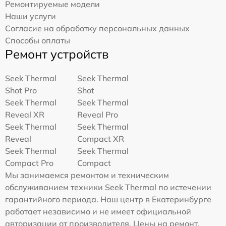
Ремонтируемые модели
Наши услуги
Согласие на обработку персональных данных
Способы оплаты
Ремонт устройств
Seek Thermal
Seek Thermal
Shot Pro
Shot
Seek Thermal
Seek Thermal
Reveal XR
Reveal Pro
Seek Thermal
Seek Thermal
Reveal
Compact XR
Seek Thermal
Seek Thermal
Compact Pro
Compact
Мы занимаемся ремонтом и техническим
обслуживанием техники Seek Thermal по истечении
гарантийного периода. Наш центр в Екатеринбурге
работает независимо и не имеет официальной
авторизации от производителя. Цены на ремонт,