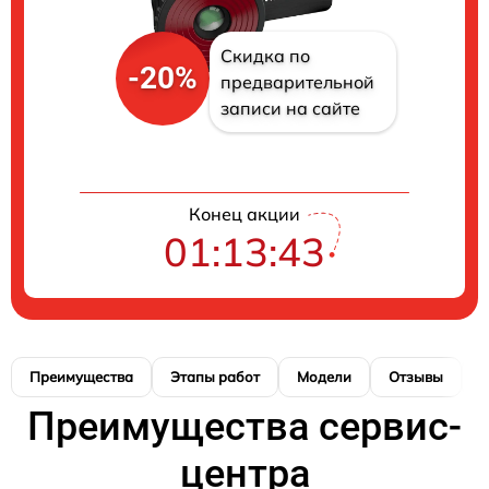
Скидка по
-20%
предварительной
записи на сайте
Конец акции
01:13:42
Преимущества
Этапы работ
Модели
Отзывы
К
Преимущества сервис-
центра