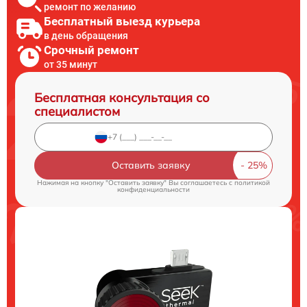
ремонт по желанию
Бесплатный выезд курьера
в день обращения
Срочный ремонт
от 35 минут
Бесплатная консультация со
специалистом
Оставить заявку
Нажимая на кнопку "Оставить заявку" Вы соглашаетесь c
политикой
конфиденциальности