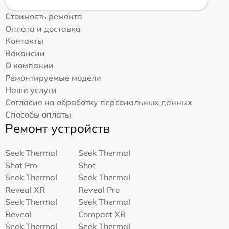
Стоимость ремонта
Оплата и доставка
Контакты
Вакансии
О компании
Ремонтируемые модели
Наши услуги
Согласие на обработку персональных данных
Способы оплаты
Ремонт устройств
Seek Thermal
Seek Thermal
Shot Pro
Shot
Seek Thermal
Seek Thermal
Reveal XR
Reveal Pro
Seek Thermal
Seek Thermal
Reveal
Compact XR
Seek Thermal
Seek Thermal