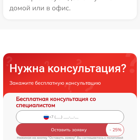
домой или в офис.
Нужна консультация?
Закажите бесплатную консультацию
Бесплатная консультация со
специалистом
Оставить заявку
Нажимая на кнопку "Оставить заявку" Вы соглашаетесь c
политикой