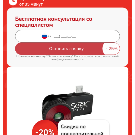
от 35 минут
Бесплатная консультация со
специалистом
Оставить заявку
Нажимая на кнопку "Оставить заявку" Вы соглашаетесь c
политикой
конфиденциальности
Скидка по
-20%
предварительной