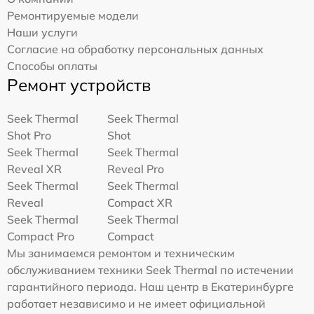
Ремонтируемые модели
Наши услуги
Согласие на обработку персональных данных
Способы оплаты
Ремонт устройств
Seek Thermal
Seek Thermal
Shot Pro
Shot
Seek Thermal
Seek Thermal
Reveal XR
Reveal Pro
Seek Thermal
Seek Thermal
Reveal
Compact XR
Seek Thermal
Seek Thermal
Compact Pro
Compact
Мы занимаемся ремонтом и техническим
обслуживанием техники Seek Thermal по истечении
гарантийного периода. Наш центр в Екатеринбурге
работает независимо и не имеет официальной