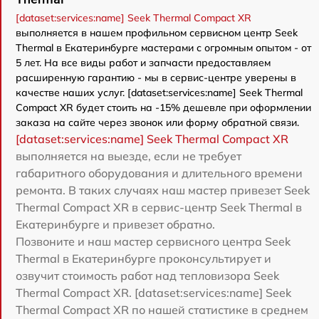
[dataset:services:name] Seek Thermal Compact XR
выполняется в нашем профильном сервисном центр Seek
Thermal в Екатеринбурге мастерами с огромным опытом - от
5 лет. На все виды работ и запчасти предоставляем
расширенную гарантию - мы в сервис-центре уверены в
качестве наших услуг. [dataset:services:name] Seek Thermal
Compact XR будет стоить на -15% дешевле при оформлении
заказа на сайте через звонок или форму обратной связи.
[dataset:services:name] Seek Thermal Compact XR
выполняется на выезде, если не требует
габаритного оборудования и длительного времени
ремонта. В таких случаях наш мастер привезет Seek
Thermal Compact XR в сервис-центр Seek Thermal в
Екатеринбурге и привезет обратно.
Позвоните и наш мастер сервисного центра Seek
Thermal в Екатеринбурге проконсультирует и
озвучит стоимость работ над тепловизора Seek
Thermal Compact XR. [dataset:services:name] Seek
Thermal Compact XR по нашей статистике в среднем