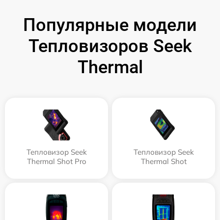
Популярные модели
Тепловизоров Seek
Thermal
Тепловизор Seek
Тепловизор Seek
Thermal Shot Pro
Thermal Shot