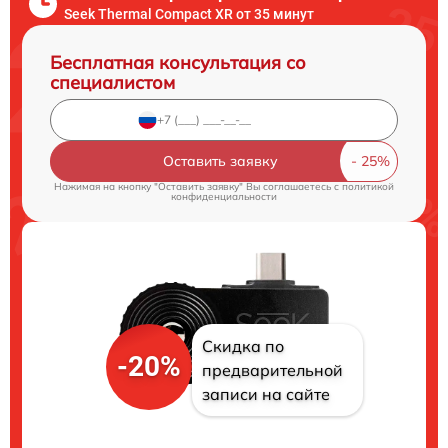
Seek Thermal Compact XR от 35 минут
Бесплатная консультация со
специалистом
Оставить заявку
Нажимая на кнопку "Оставить заявку" Вы соглашаетесь c
политикой
конфиденциальности
Скидка по
-20%
предварительной
записи на сайте