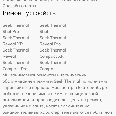
Способы оплаты
Ремонт устройств
Seek Thermal
Seek Thermal
Shot Pro
Shot
Seek Thermal
Seek Thermal
Reveal XR
Reveal Pro
Seek Thermal
Seek Thermal
Reveal
Compact XR
Seek Thermal
Seek Thermal
Compact Pro
Compact
Мы занимаемся ремонтом и техническим
обслуживанием техники Seek Thermal по истечении
гарантийного периода. Наш центр в Екатеринбурге
работает независимо и не имеет официальной
авторизации от производителя. Цены на ремонт,
указанные на сайте, носят исключительно
ознакомительный характер и не являются публичной