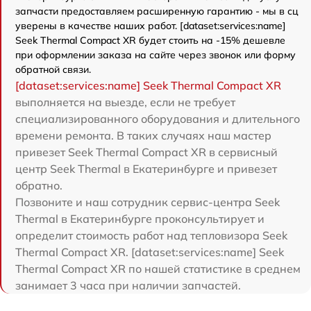
запчасти предоставляем расширенную гарантию - мы в сц
уверены в качестве наших работ. [dataset:services:name]
Seek Thermal Compact XR будет стоить на -15% дешевле
при оформлении заказа на сайте через звонок или форму
обратной связи.
[dataset:services:name] Seek Thermal Compact XR
выполняется на выезде, если не требует
специализированного оборудования и длительного
времени ремонта. В таких случаях наш мастер
привезет Seek Thermal Compact XR в сервисный
центр Seek Thermal в Екатеринбурге и привезет
обратно.
Позвоните и наш сотрудник сервис-центра Seek
Thermal в Екатеринбурге проконсультирует и
определит стоимость работ над тепловизора Seek
Thermal Compact XR. [dataset:services:name] Seek
Thermal Compact XR по нашей статистике в среднем
занимает 3 часа при наличии запчастей.