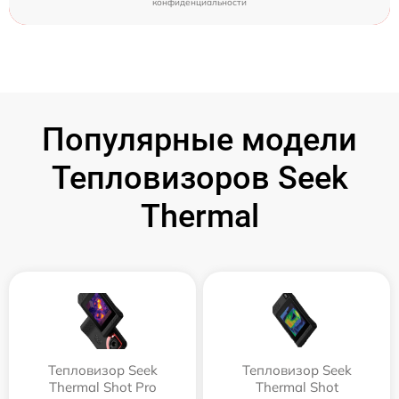
конфиденциальности
Популярные модели
Тепловизоров Seek
Thermal
Тепловизор Seek
Тепловизор Seek
Thermal Shot Pro
Thermal Shot