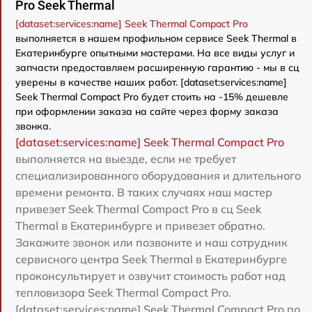
Pro Seek Thermal
[dataset:services:name] Seek Thermal Compact Pro
выполняется в нашем профильном сервисе Seek Thermal в
Екатеринбурге опытными мастерами. На все виды услуг и
запчасти предоставляем расширенную гарантию - мы в сц
уверены в качестве наших работ. [dataset:services:name]
Seek Thermal Compact Pro будет стоить на -15% дешевле
при оформлении заказа на сайте через форму заказа
звонка.
[dataset:services:name] Seek Thermal Compact Pro
выполняется на выезде, если не требует
специализированного оборудования и длительного
времени ремонта. В таких случаях наш мастер
привезет Seek Thermal Compact Pro в сц Seek
Thermal в Екатеринбурге и привезет обратно.
Закажите звонок или позвоните и наш сотрудник
сервисного центра Seek Thermal в Екатеринбурге
проконсультирует и озвучит стоимость работ над
тепловизора Seek Thermal Compact Pro.
[dataset:services:name] Seek Thermal Compact Pro по