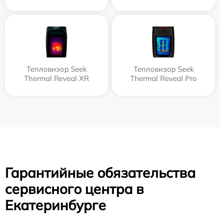
Тепловизор Seek
Тепловизор Seek
Thermal Reveal XR
Thermal Reveal Pro
Гарантийные обязательства
сервисного центра в
Екатеринбурге