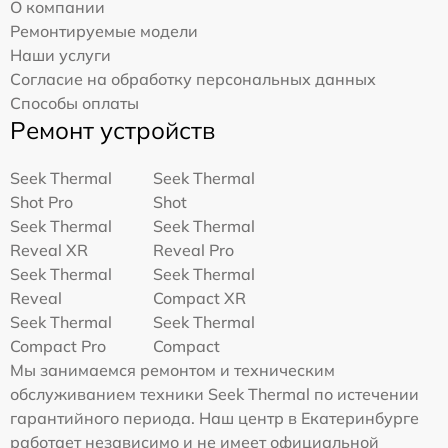
О компании
Ремонтируемые модели
Наши услуги
Согласие на обработку персональных данных
Способы оплаты
Ремонт устройств
Seek Thermal
Seek Thermal
Shot Pro
Shot
Seek Thermal
Seek Thermal
Reveal XR
Reveal Pro
Seek Thermal
Seek Thermal
Reveal
Compact XR
Seek Thermal
Seek Thermal
Compact Pro
Compact
Мы занимаемся ремонтом и техническим
обслуживанием техники Seek Thermal по истечении
гарантийного периода. Наш центр в Екатеринбурге
работает независимо и не имеет официальной