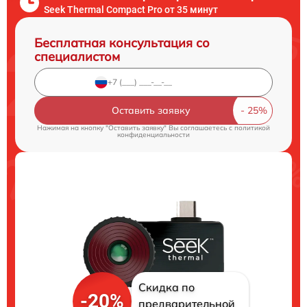
Seek Thermal Compact Pro от 35 минут
Бесплатная консультация со
специалистом
Оставить заявку
Нажимая на кнопку "Оставить заявку" Вы соглашаетесь c
политикой
конфиденциальности
Скидка по
-20%
предварительной