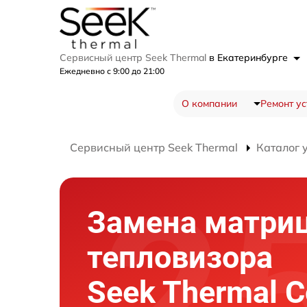
Сервисный центр Seek Thermal
в Екатеринбурге
Ежедневно с 9:00 до 21:00
О компании
Ремонт ус
Сервисный центр Seek Thermal
Каталог 
Замена матри
тепловизора
Seek Thermal 