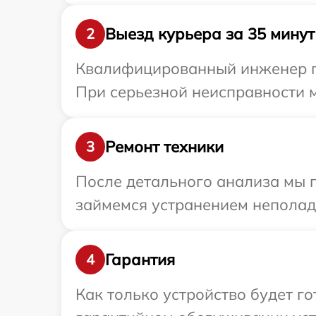
Выезд курьера за 35 минут
2
Квалифицированный инженер пр
При серьезной неисправности м
Ремонт техники
3
После детального анализа мы 
займемся устранением неполад
Гарантия
4
Как только устройство будет г