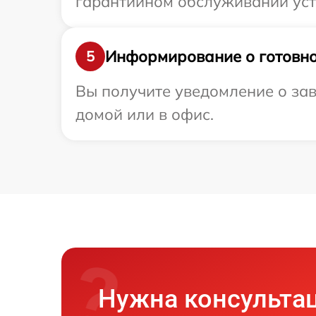
гарантийном обслуживании устр
Информирование о готовно
5
Вы получите уведомление о зав
домой или в офис.
Нужна консульта