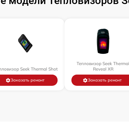
е модели Тепловизоров Se
Тепловизор Seek Therma
пловизор Seek Thermal Shot
Reveal XR
Заказать ремонт
Заказать ремонт