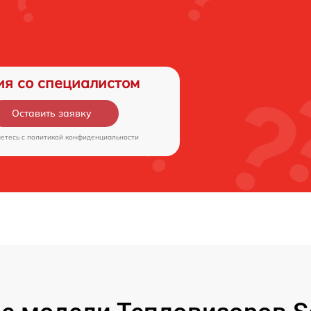
ия со специалистом
Оставить заявку
аетесь c
политикой конфиденциальности