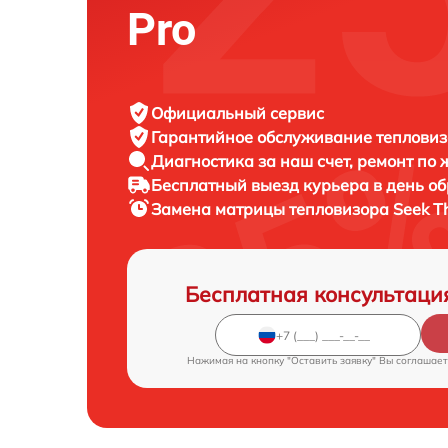
Pro
Официальный сервис
Гарантийное обслуживание
тепловиз
Диагностика за наш счет,
ремонт по
Бесплатный выезд курьера
в день о
Замена матрицы тепловизора
Seek T
Бесплатная консультаци
Нажимая на кнопку "Оставить заявку" Вы соглашает