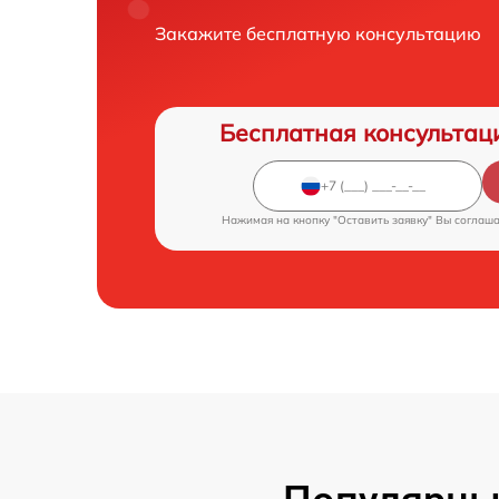
Закажите бесплатную консультацию
Бесплатная консультац
Нажимая на кнопку "Оставить заявку" Вы соглаш