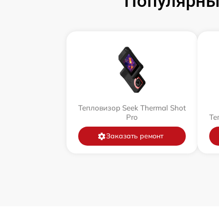
Популярны
Тепловизор Seek Thermal Shot
Pro
Те
Заказать ремонт