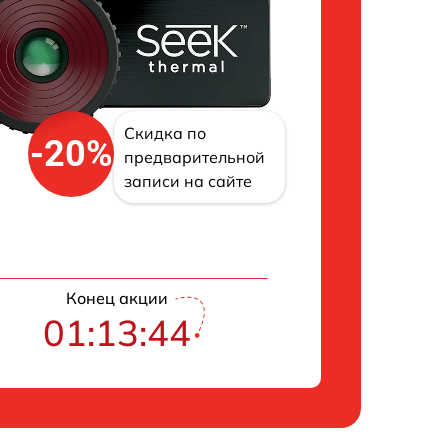
Скидка по
-20%
предварительной
записи на сайте
Конец акции
01:13:43