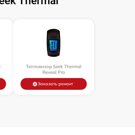
ek Thermal
l
Тепловизор Seek Thermal
Reveal Pro
Заказать ремонт